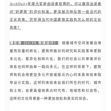
ArchDaily年度大奖是由读者投票的，可以展现出读者
对“好建筑”的评价标准，更深层次地反馈一些当代的
文化背景。您觉得当代中国建筑实践有怎么样的文化
背景？
薄宏涛（CCTN 筑境设计）
：
随着城市空间发展自增
量而存量的转化，建筑师面对的研究和实践客体更趋
多元化、差异化和碎片化，我们的社会公共审美评价
体系也同样由单一趋向多元。在这样的背景下，建筑
师有机会用更加多元开放或接近内心的本真体验来指
导设计实践，这样的体验来自我们所在的时代、城市
和土地，会更直接地表达时代性、地域性和社会性，
这样的文化背景是一种更加放松和真实的状态。