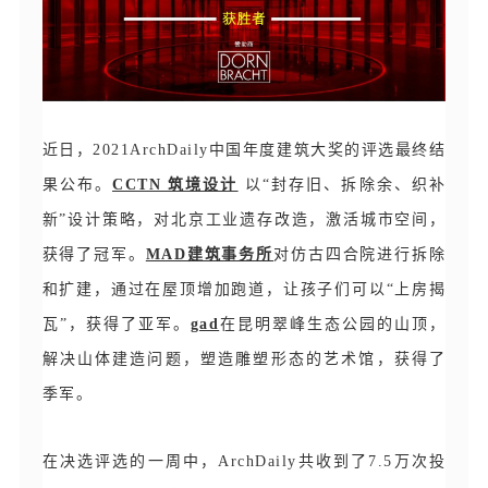
近日，2021ArchDaily中国年度建筑大奖的评选最终结
果公布。
CCTN 筑境设计
以“封存旧、拆除余、织补
新”设计策略，对北京工业遗存改造，激活城市空间，
获得了冠军。
MAD建筑事务所
对仿古四合院进行拆除
和扩建，通过在屋顶增加跑道，让孩子们可以“上房揭
瓦”，获得了亚军。
gad
在昆明翠峰生态公园的山顶，
解决山体建造问题，塑造雕塑形态的艺术馆，获得了
季军。
在决选评选的一周中，ArchDaily共收到了7.5万次投