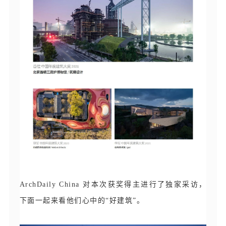
ArchDaily China 对本次获奖得主进行了
独
家采
访
，
下面一起来看他们心中的“好建筑”。