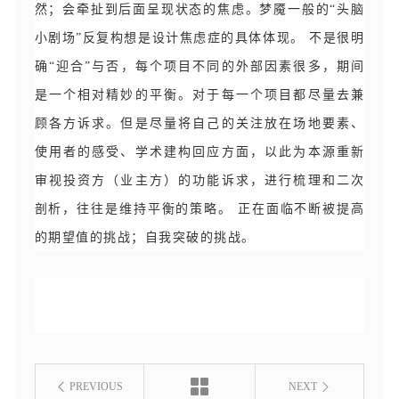
然；会牵扯到后面呈现状态的焦虑。梦魇一般的“头脑
小剧场”反复构想是设计焦虑症的具体体现。 不是很明
确“迎合”与否，每个项目不同的外部因素很多，期间
是一个相对精妙的平衡。对于每一个项目都尽量去兼
顾各方诉求。但是尽量将自己的关注放在场地要素、
使用者的感受、学术建构回应方面，以此为本源重新
审视投资方（业主方）的功能诉求，进行梳理和二次
剖析，往往是维持平衡的策略。 正在面临不断被提高
的期望值的挑战；自我突破的挑战。
PREVIOUS
NEXT