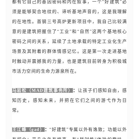
都有它自己的基因密码和内在叙事，一个“好建筑”必
须是能够契合地纹的、谛听基地声音的，这是我理解
的在地性。首钢三号高炉更新项目中，我自己比较满
意的是建筑把握住了“工业”和“自然”这两个基地核心
密码之间的关系，延续了土地承载的特定工业化生产
场景及其附着的群体情感记忆。这是第一次走进基地
时触动并震撼我的力量，也是建筑目前转身为积极城
市活力空间的生命力源泉所在。
马岩松（MAD建筑事务所）
：
让孩子们感知自由，感
知历史，感知未来，并把在它们之间的游弋作为日
常。
王江峰（gad）
：
“好建筑”专属以外有逸致；功能以外