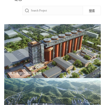
北京首钢园观复博物馆