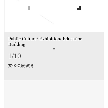
Public Culture/ Exhibition/ Education
Building
1/10
文化·会展·教育