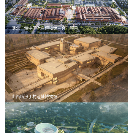
湖北十堰中国汽车博物馆三合一项目
山西临汾丁村遗址博物馆