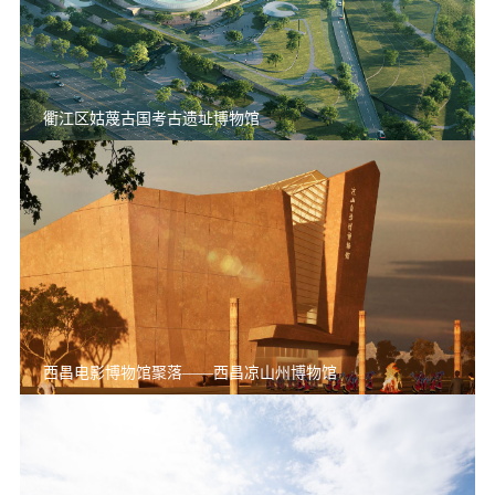
衢江区姑蔑古国考古遗址博物馆
西昌电影博物馆聚落——西昌凉山州博物馆