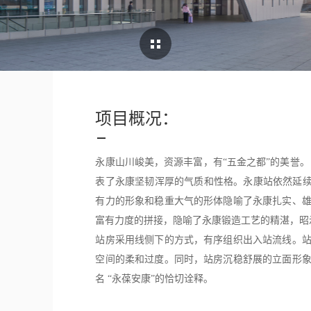
Cases Overview
项目概况：
永康山川峻美，资源丰富，有“五金之都”的美誉。
表了永康坚韧浑厚的气质和性格。永康站依然延续
有力的形象和稳重大气的形体隐喻了永康扎实、
富有力度的拼接，隐喻了永康锻造工艺的精湛，昭
站房采用线侧下的方式，有序组织出入站流线。
空间的柔和过度。同时，站房沉稳舒展的立面形
名 “永葆安康”的恰切诠释。