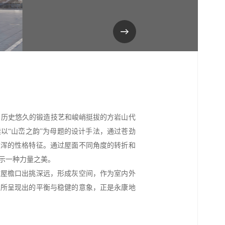
 历史悠久的锻造技艺和峻峭挺拔的方岩山代
以“山峦之韵”为母题的设计手法，通过苍劲
雄浑的性格特征。通过屋面不同角度的转折和
示一种力量之美。
站屋檐口出挑深远，形成灰空间，作为室内外
象所呈现出的平衡与稳健的意象，正是永康地