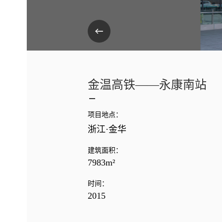
金温高铁——永康南站
项目地点：
浙江·金华
建筑面积：
7983m²
时间：
2015