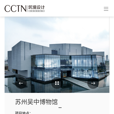
Cases Overview
苏州吴中博物馆
项目地点：